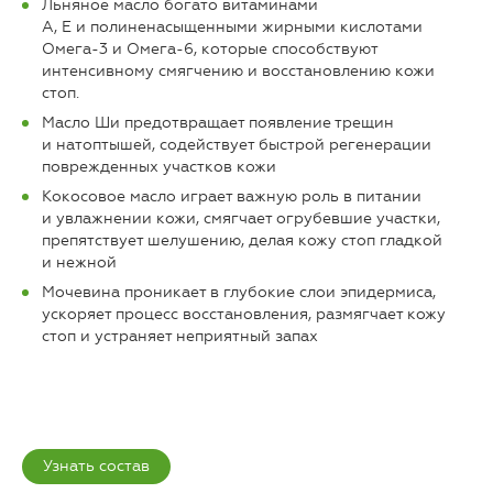
Льняное масло богато витаминами
A, E и полиненасыщенными жирными кислотами
Омега-3 и Омега-6, которые способствуют
интенсивному смягчению и восстановлению кожи
стоп.
Масло Ши предотвращает появление трещин
и натоптышей, содействует быстрой регенерации
поврежденных участков кожи
Кокосовое масло играет важную роль в питании
и увлажнении кожи, смягчает огрубевшие участки,
препятствует шелушению, делая кожу стоп гладкой
и нежной
Мочевина проникает в глубокие слои эпидермиса,
ускоряет процесс восстановления, размягчает кожу
стоп и устраняет неприятный запах
Узнать состав