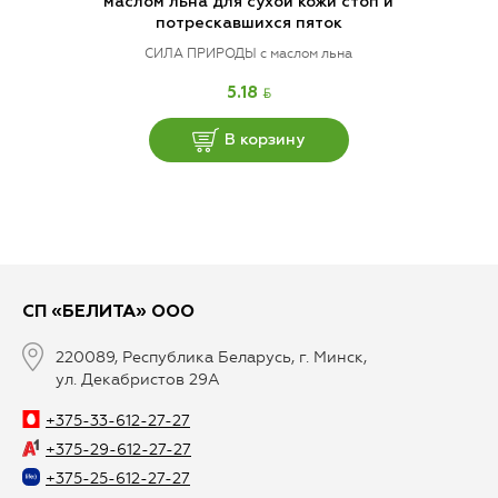
маслом льна для сухой кожи стоп и
потрескавшихся пяток
СИЛА ПРИРОДЫ с маслом льна
BYN
5.18
В корзину
СП «БЕЛИТА» ООО
220089, Республика Беларусь, г. Минск,
ул. Декабристов 29А
+375-33-612-27-27
+375-29-612-27-27
+375-25-612-27-27