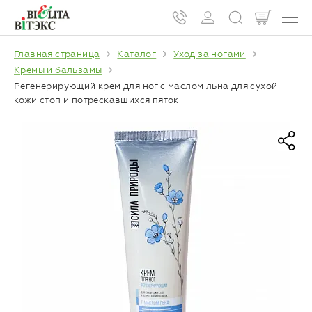
Главная страница
Каталог
Уход за ногами
Кремы и бальзамы
Регенерирующий крем для ног с маслом льна для сухой
кожи стоп и потрескавшихся пяток