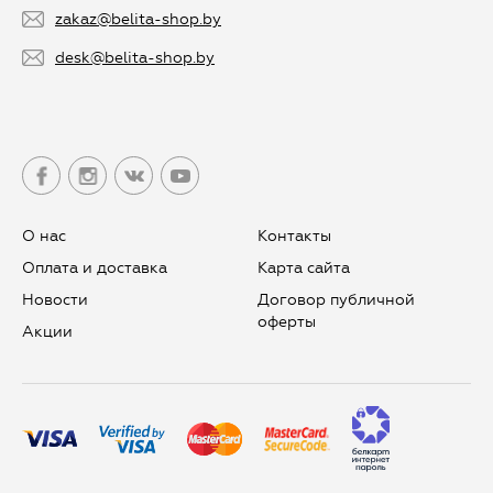
zakaz@belita-shop.by
desk@belita-shop.by
О нас
Контакты
Оплата и доставка
Карта сайта
Новости
Договор публичной
оферты
Aкции