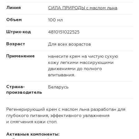
СИЛА ПРИРОДЫ с маслом льна
Линия
100 мл
Объем
4810151022525
Штрих-код
Для всех возрастов
Возраст
нанесите крем на чистую сухую
Применение
кожу легкими массирующими
движениями до полного
впитывания.
Беларусь
Страна-
производитель
Регенерирующий крем с маслом льна разработан для
глубокого питания, эффективного увлажнения
и смягчения кожи стоп.
Активные компоненты: