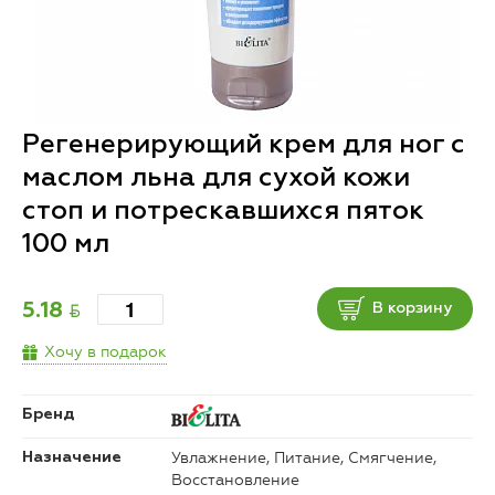
Регенерирующий крем для ног с
маслом льна для сухой кожи
стоп и потрескавшихся пяток
100 мл
BYN
5.18
В корзину
Хочу в подарок
Бренд
Увлажнение, Питание, Смягчение,
Назначение
Восстановление