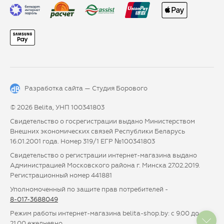
Разработка сайта —
Студия Борового
© 2026 Belita, УНП 100341803
Свидетельство о госрегистрации выдано Министерством
Внешних экономических связей Республики Беларусь
16.01.2001 года. Номер 319/1 ЕГР №100341803
Свидетельство о регистрации интернет-магазина выдано
Администрацией Московского района г. Минска 27.02.2019.
Регистрационный номер 441881
Уполномоченный по защите прав потребителей -
8-017-3688049
Режим работы интернет-магазина belita-shop.by: с 9.00 до
21.00 ежедневно.