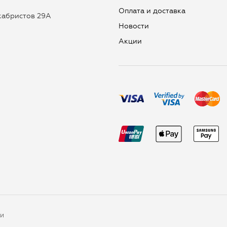
Оплата и доставка
екабристов 29А
Новости
Aкции
ки