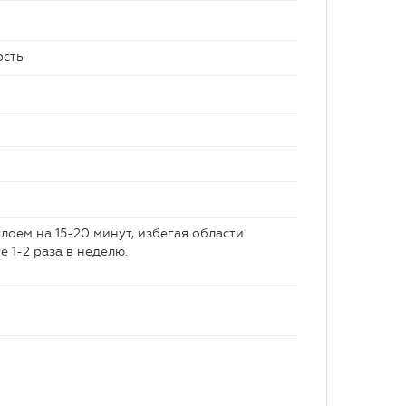
ость
оем на 15-20 минут, избегая области
е 1-2 раза в неделю.