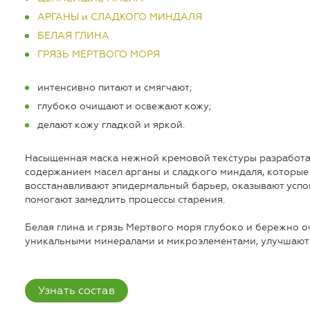
АРГАНЫ и СЛАДКОГО МИНДАЛЯ
БЕЛАЯ ГЛИНА
ГРЯЗЬ МЕРТВОГО МОРЯ
интенсивно питают и смягчают;
глубоко очищают и освежают кожу;
делают кожу гладкой и яркой.
Насыщенная маска нежной кремовой текстуры разработа
содержанием масел арганы и сладкого миндаля, которые
восстанавливают эпидермальный барьер, оказывают усп
помогают замедлить процессы старения.
Белая глина и грязь Мертвого моря глубоко и бережно 
уникальными минералами и микроэлементами, улучшают ц
Узнать состав