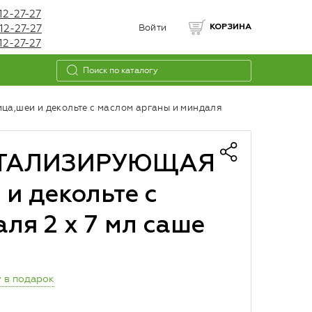
12-27-27
12-27-27
Войти
КОРЗИНА
12-27-27
шеи и декольте с маслом арганы и миндаля
ИТАЛИЗИРУЮЩАЯ
и декольте с
ля 2 х 7 мл саше
 в подарок