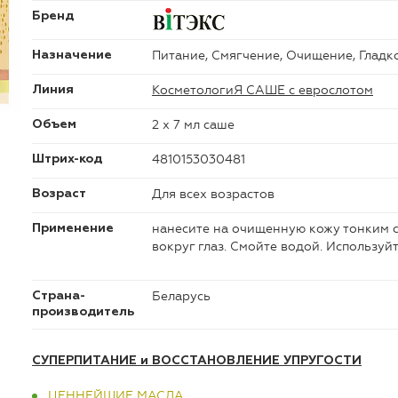
Бренд
Питание, Смягчение, Очищение, Гладк
Назначение
КосметологиЯ САШЕ с еврослотом
Линия
2 х 7 мл саше
Объем
4810153030481
Штрих-код
Для всех возрастов
Возраст
нанесите на очищенную кожу тонким сл
Применение
вокруг глаз. Смойте водой. Используйт
Беларусь
Страна-
производитель
СУПЕРПИТАНИЕ и ВОССТАНОВЛЕНИЕ УПРУГОСТИ
ЦЕННЕЙШИЕ МАСЛА