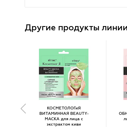
Другие продукты лини
КОСМЕТОЛОГиЯ
ВИТАМИННАЯ BEAUTY-
ОБ
МАСКА для лица с
л
экстрактом киви