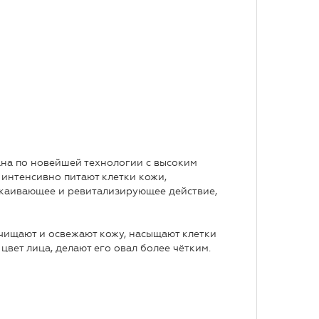
на по новейшей технологии с высоким
 интенсивно питают клетки кожи,
окаивающее и ревитализирующее действие,
очищают и освежают кожу, насыщают клетки
вет лица, делают его овал более чётким.