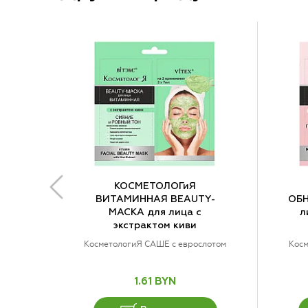
КОСМЕТОЛОГиЯ
ВИТАМИННАЯ BEAUTY-
ОБ
МАСКА для лица с
л
экстрактом киви
КосметологиЯ САШЕ с еврослотом
Косм
1.61 BYN