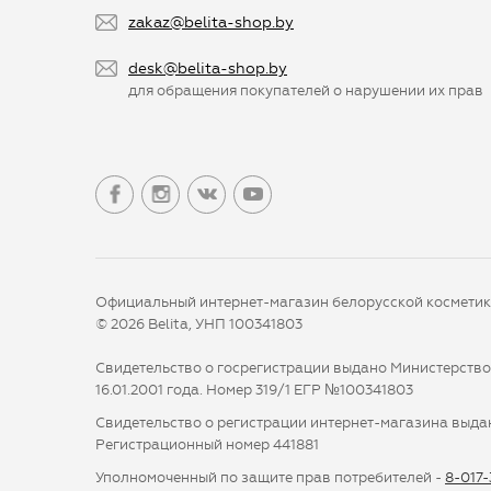
zakaz@belita-shop.by
desk@belita-shop.by
для обращения покупателей о нарушении их прав
Официальный интернет-магазин белорусской космети
© 2026 Belita, УНП 100341803
Свидетельство о госрегистрации выдано Министерств
16.01.2001 года. Номер 319/1 ЕГР №100341803
Свидетельство о регистрации интернет-магазина выдан
Регистрационный номер 441881
Уполномоченный по защите прав потребителей -
8-017