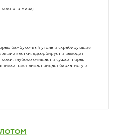
и кожного жира;
торых бамбуко-вый уголь и скрабирующие
евшие клетки, адсорбирует и выводит
 кожи, глубоко очищает и сужает поры,
внивает цвет лица, придает бархатистую
слотом