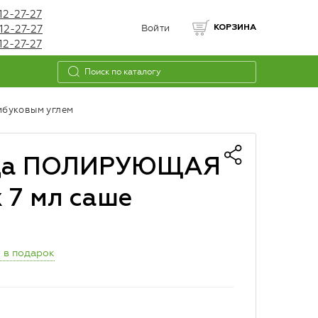
12-27-27
12-27-27
Войти
КОРЗИНА
12-27-27
буковым углем
ица ПОЛИРУЮЩАЯ
 7 мл саше
 в подарок