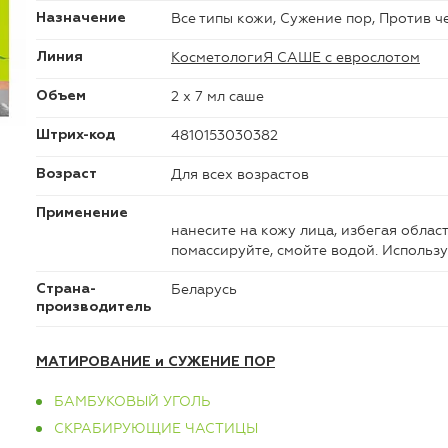
Все типы кожи, Сужение пор, Против ч
Назначение
КосметологиЯ САШЕ с еврослотом
Линия
2 х 7 мл саше
Объем
4810153030382
Штрих-код
Для всех возрастов
Возраст
Применение
нанесите на кожу лица, избегая област
помассируйте, смойте водой. Используй
Беларусь
Страна-
производитель
МАТИРОВАНИЕ и СУЖЕНИЕ ПОР
БАМБУКОВЫЙ УГОЛЬ
СКРАБИРУЮЩИЕ ЧАСТИЦЫ