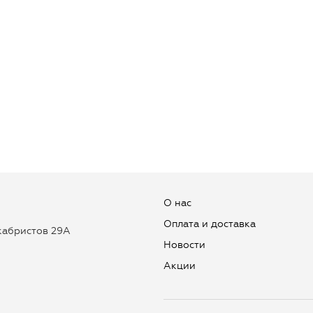
О нас
Оплата и доставка
екабристов 29А
Новости
Aкции