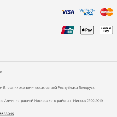
ки
ом Внешних экономических связей Республики Беларусь
о Администрацией Московского района г. Минска 27.02.2019.
-3688049