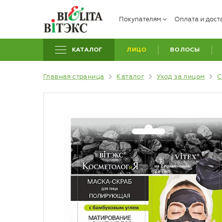
Покупателям
Оплата и дост
КАТАЛОГ
ЛИЦО
ВОЛОСЫ
Главная страница
Каталог
Уход за лицом
С