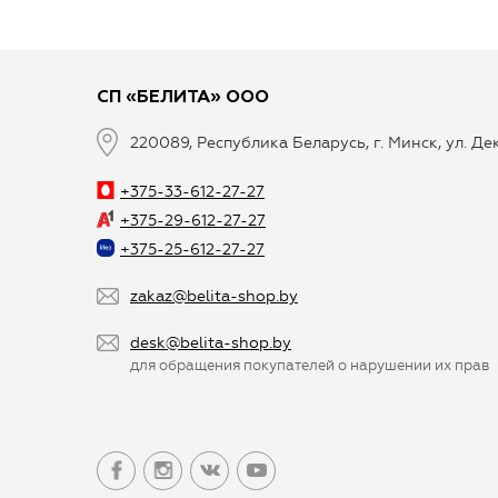
СП «БЕЛИТА» ООО
220089, Республика Беларусь, г. Минск, ул. Д
+375-33-612-27-27
+375-29-612-27-27
+375-25-612-27-27
zakaz@belita-shop.by
desk@belita-shop.by
для обращения покупателей о нарушении их прав