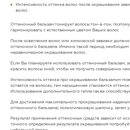
Интенсивность оттенка волос после окрашивания зави
волос
Оттеночный бальзам тонирует волосы тон-в-тон, поэтому
гармонировать с естественным цветом Ваших волос.
После осветления волос или химической завивки должно
оттеночного бальзама. Именно такой период необходим 
неравномерное окрашивание волос.
Если Вы планируете использовать оттеночный бальзам, 
красить волосы хной, чтобы не получить совершенно не
Интенсивность оттенка при окрашивании бальзамом мож
остается на волосах, тем насыщеннее становится оттенок
Использование дополнительного тепла также способству
Для достижения максимального прокрашивания наденьте 
оттеночного бальзама) полиэтиленовую шапочку, затем у
Результат применения оттеночных средств зависит от исх
точного определения результата окрашивания попробуй
небольшой пряди.