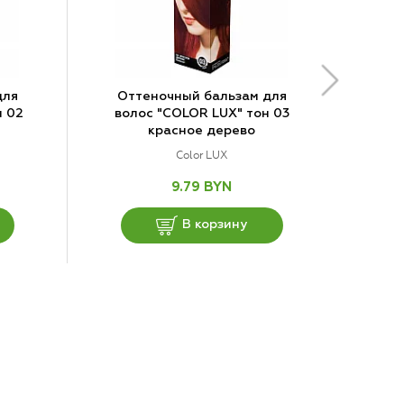
для
Оттеночный бальзам для
н 02
волос "COLOR LUX" тон 03
красное дерево
Color LUX
9.79 BYN
В корзину