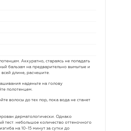
лотенцем. Аккуратно, стараясь не попадать
чный бальзам на предварительно вымытые и
 всей длине, расчешите.
ашивания наденьте на голову
йте полотенцем.
те волосы до тех пор, пока вода не станет
ирован дерматологически. Однако
й тест: небольшое количество оттеночного
згиба на 10-15 минут за сутки до