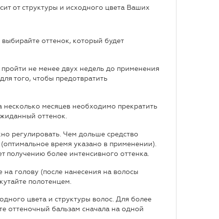
сит от структуры и исходного цвета Ваших
 выбирайте оттенок, который будет
 пройти не менее двух недель до применения
для того, чтобы предотвратить
за несколько месяцев необходимо прекратить
ожиданный оттенок.
но регулировать. Чем дольше средство
 (оптимальное время указано в применении).
ет получению более интенсивного оттенка.
на голову (после нанесения на волосы
кутайте полотенцем.
одного цвета и структуры волос. Для более
те оттеночный бальзам сначала на одной