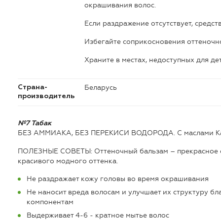
окрашивания волос.
Если раздражение отсутствует, средст
Избегайте соприкосновения оттеночно
Храните в местах, недоступных для де
Беларусь
Страна-
производитель
№7 Табак
БЕЗ АММИАКА, БЕЗ ПЕРЕКИСИ ВОДОРОДА. С маслами Ка
ПОЛЕЗНЫЕ СОВЕТЫ: Oттеночный бальзам – прекрасное с
красивого модного оттенка.
Не раздражает кожу головы во время окрашивания
Не наносит вреда волосам и улучшает их структуру 
компонентам
Выдерживает 4-6 - кратное мытье волос