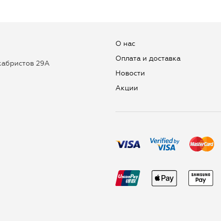
О нас
Оплата и доставка
екабристов 29А
Новости
Aкции