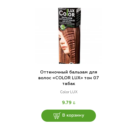
Оттеночный бальзам для
волос «COLOR LUX» тон 07
табак
Color LUX
BYN
9.79
В корзину