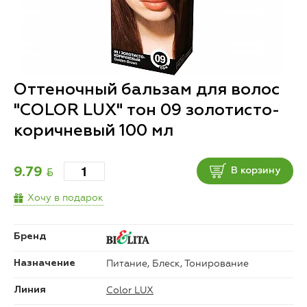
Оттеночный бальзам для волос
"COLOR LUX" тон 09 золотисто-
коричневый 100 мл
BYN
9.79
В корзину
Хочу в подарок
Бренд
Питание, Блеск, Тонирование
Назначение
Color LUX
Линия