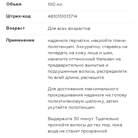
100 мл
Объем
4810151013714
Штрих-код
Для всех возрастов
Возраст
наденьте перчатки, накройте плечи
Применение
полотенцем. Аккуратно, стараясь не
попадать на кожу лица и шеи,
нанесите оттеночный бальзам на
предварительно вымытые и
подсушенные волосы, распределите
по всей длине, расчешите.
Для достижения максимального
прокрашивания наденьте на голову
полиэтиленовую шапочку, затем
укутайте полотенцем.
Выдержите 30 минут. Тщательно
промойте волосы до тех пор, пока
вода не станет прозрачной.