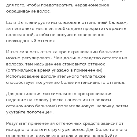
для того, чтобы предотвратить неравномерное
окрашивание волос.
Если Вы планируете использовать оттеночный бальзам,
за несколько месяцев необходимо прекратить красить
волосы хной, чтобы не получить совершенно
неожиданный оттенок.
Интенсивность оттенка при окрашивании бальзамом
можно регулировать. Чем дольше средство остается на
волосах, тем насыщеннее становится оттенок
(оптимальное время указано в применении).
Использование дополнительного тепла также
способствует получению более интенсивного оттенка.
Для достижения максимального прокрашивания
наденьте на голову (после нанесения на волосы
оттеночного бальзама) полиэтиленовую шапочку, затем
укутайте полотенцем.
Результат применения оттеночных средств зависит от
исходного цвета и структуры волос. Для более точного
определения результата окрашивания попробуйте