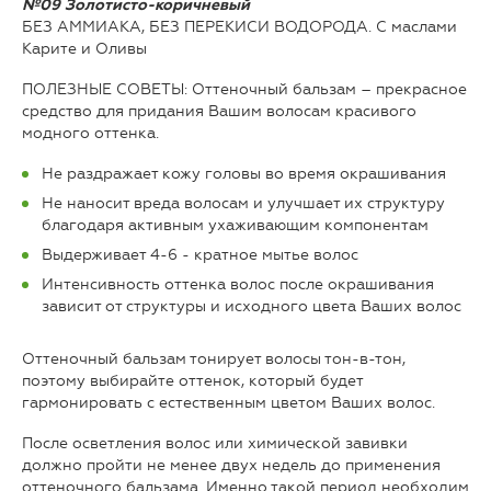
№09 Золотисто-коричневый
БЕЗ АММИАКА, БЕЗ ПЕРЕКИСИ ВОДОРОДА. С маслами
Карите и Оливы
ПОЛЕЗНЫЕ СОВЕТЫ: Oттеночный бальзам – прекрасное
средство для придания Вашим волосам красивого
модного оттенка.
Не раздражает кожу головы во время окрашивания
Не наносит вреда волосам и улучшает их структуру
благодаря активным ухаживающим компонентам
Выдерживает 4-6 - кратное мытье волос
Интенсивность оттенка волос после окрашивания
зависит от структуры и исходного цвета Ваших волос
Оттеночный бальзам тонирует волосы тон-в-тон,
поэтому выбирайте оттенок, который будет
гармонировать с естественным цветом Ваших волос.
После осветления волос или химической завивки
должно пройти не менее двух недель до применения
оттеночного бальзама. Именно такой период необходим