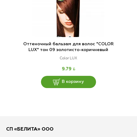
Оттеночный бальзам для волос "COLOR
LUX" тон 09 золотисто-коричневый
Color LUX
BYN
9.79
В корзину
СП «БЕЛИТА» ООО