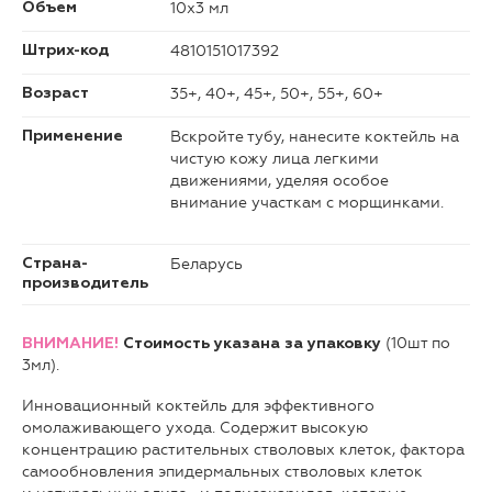
10х3 мл
Объем
4810151017392
Штрих-код
35+, 40+, 45+, 50+, 55+, 60+
Возраст
Вскройте тубу, нанесите коктейль на
Применение
чистую кожу лица легкими
движениями, уделяя особое
внимание участкам с морщинками.
Беларусь
Страна-
производитель
(10шт по
ВНИМАНИЕ!
Стоимость указана за упаковку
3мл).
Инновационный коктейль для эффективного
омолаживающего ухода. Содержит высокую
концентрацию растительных стволовых клеток, фактора
самообновления эпидермальных стволовых клеток