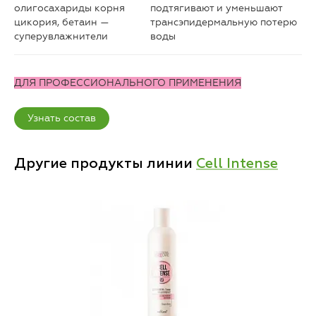
олигосахариды корня
подтягивают и уменьшают
цикория, бетаин —
трансэпидермальную потерю
суперувлажнители
воды
ДЛЯ ПРОФЕССИОНАЛЬНОГО ПРИМЕНЕНИЯ
Узнать состав
Другие продукты линии
Cell Intense