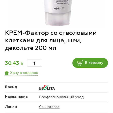
КРЕМ-Фактор со стволовыми
клетками для лица, шеи,
декольте 200 мл
BYN
30.43
В корзину
Хочу в подарок
Бренд
Профессиональный уход
Назначение
Cell Intense
Линия