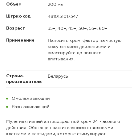
200 мл
Объем
4810151017347
Штрих-код
35+, 40+, 45+, 50+, 55+, 60+
Возраст
Нанесите крем-фактор на чистую
Применение
кожу легкими движениями и
вмассируйте до полного
впитывания.
Беларусь
Страна-
производитель
Омолаживающий
Разглаживающий
Мультиактивный антивозрастной крем 24-часового
действия. Обогащен растительными стволовыми
клетками и пептидами, которые стимулируют