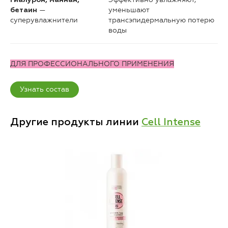
Гиалурон, маннан,
—
уменьшают
бетаин
суперувлажнители
трансэпидермальную потерю
воды
ДЛЯ ПРОФЕССИОНАЛЬНОГО ПРИМЕНЕНИЯ
Узнать состав
Другие продукты линии
Cell Intense