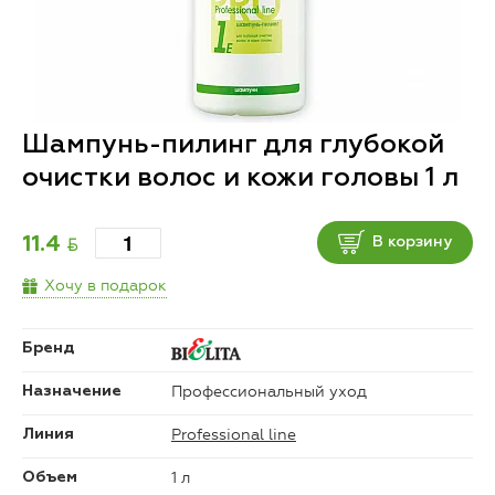
Шампунь-пилинг для глубокой
очистки волос и кожи головы 1 л
BYN
11.4
В корзину
Хочу в подарок
Бренд
Профессиональный уход
Назначение
Professional line
Линия
1 л
Объем