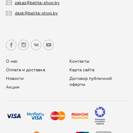
zakaz@belita-shop.by
desk@belita-shop.by
О нас
Контакты
Оплата и доставка
Карта сайта
Новости
Договор публичной
оферты
Aкции