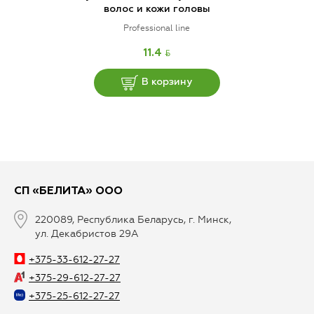
волос и кожи головы
Professional line
BYN
11.4
В корзину
СП «БЕЛИТА» ООО
220089, Республика Беларусь, г. Минск,
ул. Декабристов 29А
+375-33-612-27-27
+375-29-612-27-27
+375-25-612-27-27