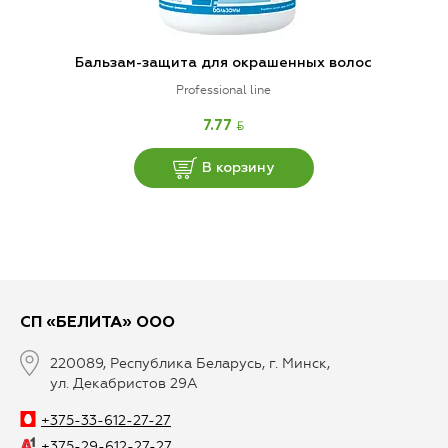
Бальзам-защита для окрашенных волос
Professional line
BYN
7.77
В корзину
СП «БЕЛИТА» ООО
220089, Республика Беларусь, г. Минск,
ул. Декабристов 29А
+375-33-612-27-27
+375-29-612-27-27