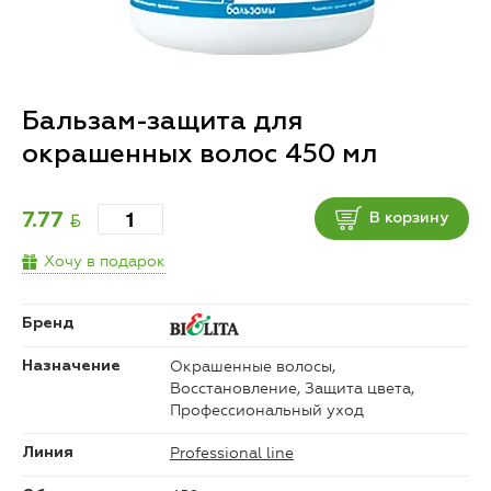
Бальзам-защита для
окрашенных волос 450 мл
BYN
7.77
В корзину
Хочу в подарок
Бренд
Окрашенные волосы,
Назначение
Восстановление, Защита цвета,
Профессиональный уход
Professional line
Линия