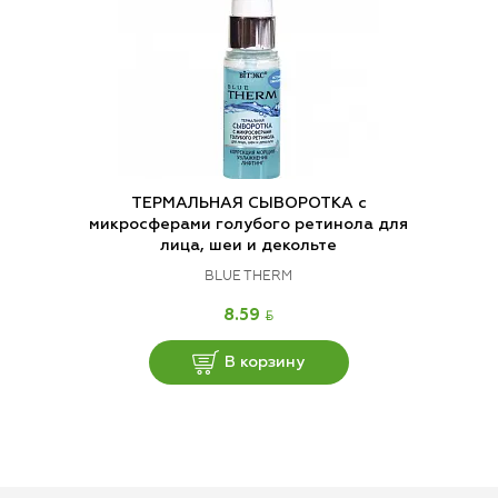
ТЕРМАЛЬНАЯ СЫВОРОТКА с
микросферами голубого ретинола для
лица, шеи и декольте
BLUE THERM
BYN
8.59
В корзину