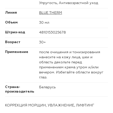
Упругость, Антивозрастной уход
BLUE THERM
Линия
30 мл
Объем
4810153025678
Штрих-код
30+
Возраст
после очищения и тонизирования
Применение
нанесите на кожу лица, шеи и
область декольте перед
применением крема утром и/или
вечером. Избегайте области вокруг
глаз.
Беларусь
Страна-
производитель
КОРРЕКЦИЯ МОРЩИН, УВЛАЖНЕНИЕ, ЛИФТИНГ