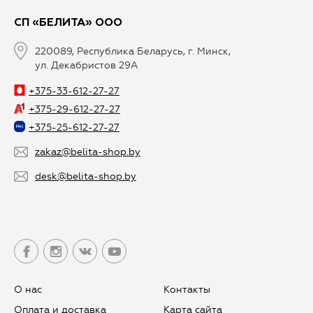
СП «БЕЛИТА» ООО
220089, Республика Беларусь, г. Минск,
ул. Декабристов 29А
+375-33-612-27-27
+375-29-612-27-27
+375-25-612-27-27
zakaz@belita-shop.by
desk@belita-shop.by
О нас
Контакты
Оплата и доставка
Карта сайта