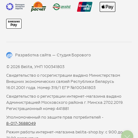
Разработка сайта —
Студия Борового
© 2026 Belita, УНП 100341803
Свидетельство о госрегистрации выдано Министерством
Внешних экономических связей Республики Беларусь
16.01.2001 года. Номер 319/1 ЕГР №100341803
Свидетельство о регистрации интернет-магазина выдано
Администрацией Московского района г. Минска 27.02.2019.
Регистрационный номер 441881
Уполномоченный по защите прав потребителей -
8-017-3688049
Режим работы интернет-магазина belita-shop.by: с 9.00 до