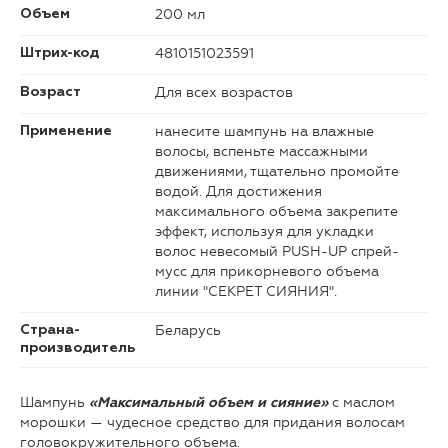
200 мл
Объем
4810151023591
Штрих-код
Для всех возрастов
Возраст
нанесите шампунь на влажные
Применение
волосы, вспеньте массажными
движениями, тщательно промойте
водой. Для достижения
максимального объема закрепите
эффект, используя для укладки
волос невесомый PUSH-UP спрей-
мусс для прикорневого объема
линии "СЕКРЕТ СИЯНИЯ".
Беларусь
Страна-
производитель
Шампунь
с маслом
«Максимальный объем и сияние»
морошки — чудесное средство для придания волосам
головокружительного объема.