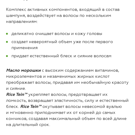
Комплекс активных компонентов, входящий в состав
шампуня, воздействует на волосы по нескольким
направлениям:
деликатно очищает волосы и кожу головы
создает невероятный объем уже после первого
применения
придает естественный блеск и сияние волосам
с высоким содержанием витаминов,
Масло морошки
микроэлементов и незаменимых жирных кислот
преображает волосы, придавая им необычайную красоту
и сияние.
укрепляет волосы, предотвращает их
Rice Tein™
ломкость, возвращает эластичность, силу и естественный
блеск.
окутывает волосы невесомой вуалью
Rice Tein™
и мгновенно приподнимает их от корней до самых
кончиков, создавая максимальный объем по всей длине
на длительный срок.