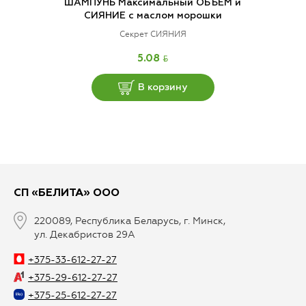
ШАМПУНЬ Максимальный ОБЪЕМ и
СИЯНИЕ с маслом морошки
Секрет СИЯНИЯ
BYN
5.08
В корзину
СП «БЕЛИТА» ООО
220089, Республика Беларусь, г. Минск,
ул. Декабристов 29А
+375-33-612-27-27
+375-29-612-27-27
+375-25-612-27-27