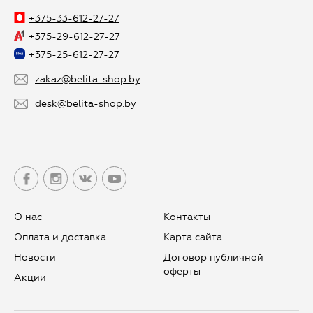
+375-33-612-27-27
+375-29-612-27-27
+375-25-612-27-27
zakaz@belita-shop.by
desk@belita-shop.by
О нас
Контакты
Оплата и доставка
Карта сайта
Новости
Договор публичной
оферты
Aкции