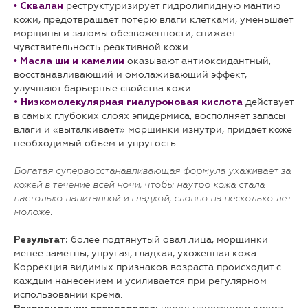
•
реструктуризирует гидролипидную мантию
Сквалан
кожи, предотвращает потерю влаги клетками, уменьшает
морщины и заломы обезвоженности, снижает
чувствительность реактивной кожи.
•
оказывают антиоксидантный,
Масла ши
и камелии
восстанавливающий и омолаживающий эффект,
улучшают барьерные свойства кожи.
действует
• Низкомолекулярная гиалуроновая кислота
в самых глубоких слоях эпидермиса, восполняет запасы
влаги и «выталкивает» морщинки изнутри, придает коже
необходимый объем и упругость.
Богатая супервосстанавливающая формула ухаживает за
кожей в течение всей ночи, чтобы наутро кожа стала
настолько напитанной и гладкой, словно на несколько лет
моложе.
более подтянутый овал лица, морщинки
Результат:
менее заметны, упругая, гладкая, ухоженная кожа.
Коррекция видимых признаков возраста происходит с
каждым нанесением и усиливается при регулярном
использовании крема.