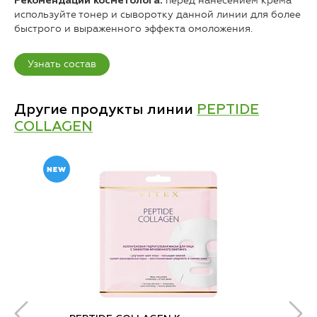
перед нанесением крема
Рекомендации косметолога:
используйте тонер и сыворотку данной линии для более
быстрого и выраженного эффекта омоложения.
Узнать состав
Другие продукты линии
PEPTIDE
COLLAGEN