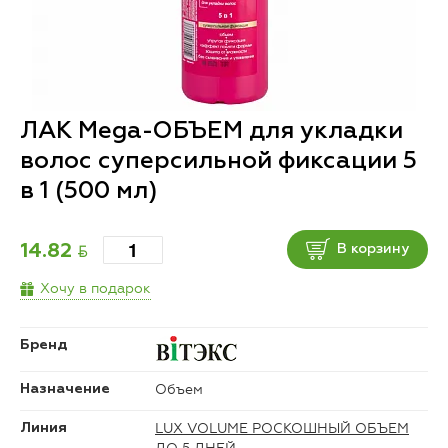
ЛАК Mega-ОБЪЕМ для укладки
волос суперсильной фиксации 5
в 1 (500 мл)
BYN
14.82
В корзину
Хочу в подарок
Бренд
Объем
Назначение
LUX VOLUME РОСКОШНЫЙ ОБЪЕМ
Линия