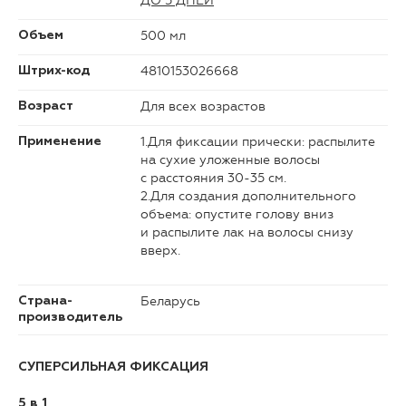
ДО 5 ДНЕЙ
500 мл
Объем
4810153026668
Штрих-код
Для всех возрастов
Возраст
1.Для фиксации прически: распылите
Применение
на сухие уложенные волосы
с расстояния 30-35 см.
2.Для создания дополнительного
объема: опустите голову вниз
и распылите лак на волосы снизу
вверх.
Беларусь
Страна-
производитель
СУПЕРСИЛЬНАЯ ФИКСАЦИЯ
5 в 1