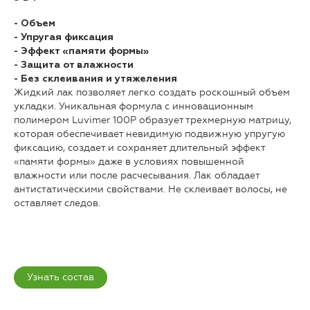
- Объем
- Упругая фиксация
- Эффект «памяти формы»
- Защита от влажности
- Без склеивания и утяжеления
Жидкий лак позволяет легко создать роскошный объем
укладки. Уникальная формула с инновационным
полимером Luvimer 100P образует трехмерную матрицу,
которая обеспечивает невидимую подвижную упругую
фиксацию, создает и сохраняет длительный эффект
«памяти формы» даже в условиях повышенной
влажности или после расчесывания. Лак обладает
антистатическими свойствами. Не склеивает волосы, не
оставляет следов.
Узнать состав