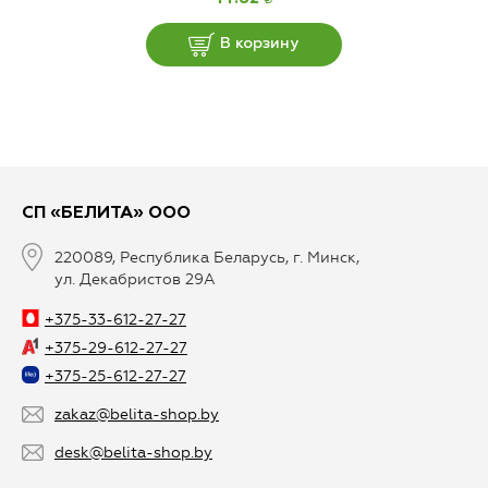
В корзину
СП «БЕЛИТА» ООО
220089, Республика Беларусь, г. Минск,
ул. Декабристов 29А
+375-33-612-27-27
+375-29-612-27-27
+375-25-612-27-27
zakaz@belita-shop.by
desk@belita-shop.by