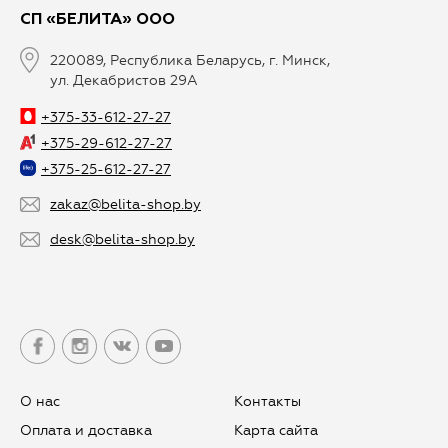
СП «БЕЛИТА» ООО
220089, Республика Беларусь, г. Минск,
ул. Декабристов 29А
+375-33-612-27-27
+375-29-612-27-27
+375-25-612-27-27
zakaz@belita-shop.by
desk@belita-shop.by
О нас
Контакты
Оплата и доставка
Карта сайта