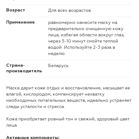
Для всех возрастов
Возраст
равномерно нанесите маску на
Применение
предварительно очищенную кожу
лица, избегая области вокруг глаз,
через 5-10 минут смойте теплой
водой. Используйте 2-3 раза в
неделю.
Беларусь
Страна-
производитель
Маска дарит коже отдых и восстановление, насыщает ее
влагой, кислородом, компенсирует нехватку
необходимых питательных веществ, идеально устраняет
следы усталости и стресса.
Кожа приобретает ровный тон и свежий, здоровый цвет
лица.
Активные компоненты: