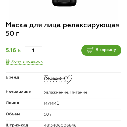
Маска для лица релаксирующая
50 г
BYN
5.16
В корзину
Хочу в подарок
Бренд
Увлажнение, Питание
Назначение
МУМИЁ
Линия
50 г
Объем
4813406006646
Штрих-код