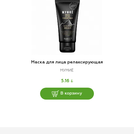
Маска для лица релаксирующая
МУМИЁ
BYN
5.16
В корзину