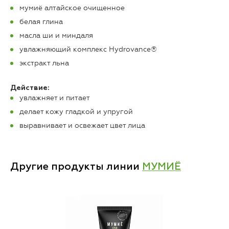
мумиё алтайское очищенное
белая глина
масла ши и миндаля
увлажняющий комплекс Hydrovance®
экстракт льна
Действие:
увлажняет и питает
делает кожу гладкой и упругой
выравнивает и освежает цвет лица
Другие продукты линии
МУМИЁ