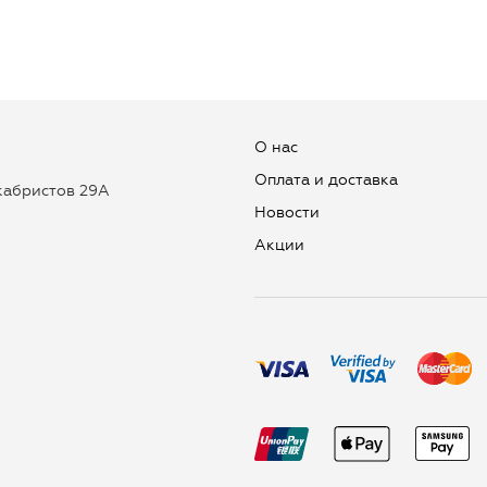
О нас
Оплата и доставка
екабристов 29А
Новости
Aкции