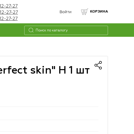
12-27-27
12-27-27
Войти
КОРЗИНА
12-27-27
fect skin" Н 1 шт