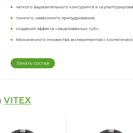
четкого выразительного контуринга и скульптурирова
тонкого, невесомого припудривания;
создания эффекта «зацелованных губ»;
бесконечного множества экспериментов с косметическ
Узнать состав
и
VITEX