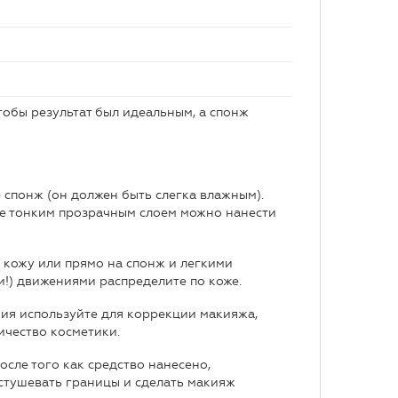
тобы результат был идеальным, а спонж
 спонж (он должен быть слегка влажным).
ее тонким прозрачным слоем можно нанести
а кожу или прямо на спонж и легкими
) движениями распределите по коже.
ия используйте для коррекции макияжа,
ичество косметики.
осле того как средство нанесено,
астушевать границы и сделать макияж