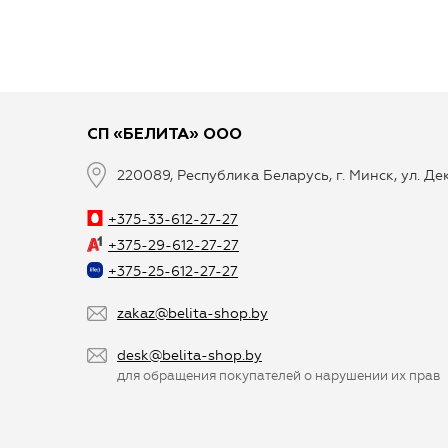
СП «БЕЛИТА» ООО
220089, Республика Беларусь, г. Минск, ул. Д
+375-33-612-27-27
+375-29-612-27-27
+375-25-612-27-27
zakaz@belita-shop.by
desk@belita-shop.by
для обращения покупателей о нарушении их прав