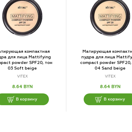
тирующая компактная
Матирующая компакт
дра для лица Mattifying
пудра для лица Mattify
pact powder SPF20, тон
compact powder SPF20,
03 Soft beige
04 Sand beige
VITEX
VITEX
8.64 BYN
8.64 BYN
В корзину
В корзину