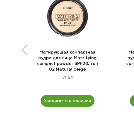
Матирующая компактная
Ма
пудра для лица Mattifying
пу
compact powder SPF20, тон
com
02 Natural beige
VITEX
Уведомить о наличии