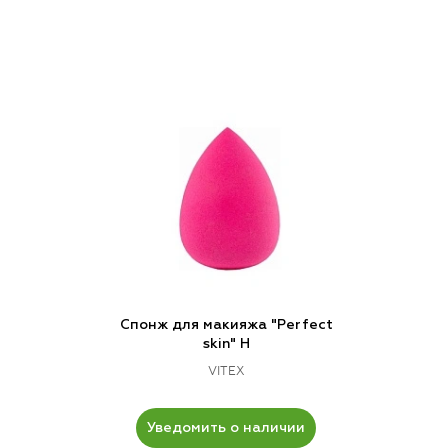
Спонж для макияжа "Perfect
skin" Н
VITEX
Уведомить о наличии