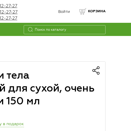
12-27-27
12-27-27
Войти
КОРЗИНА
12-27-27
 тела
 для сухой, очень
и 150 мл
у в подарок