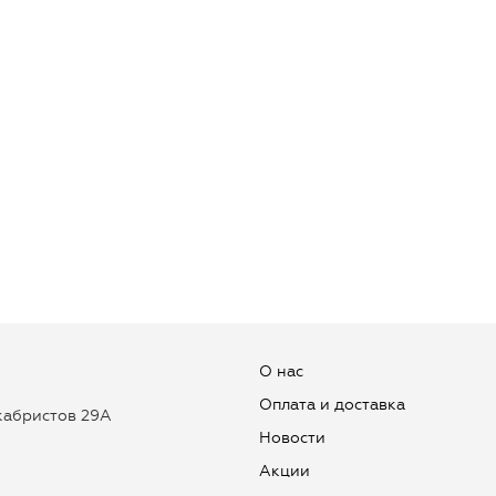
О нас
Оплата и доставка
екабристов 29А
Новости
Aкции