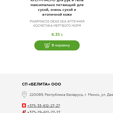
КРЕМ-МАСЛО для рук и тела
максимально питающий для
сухой, очень сухой и
атопичной кожи
PHARMACOS DEAD SEA АПТЕЧНАЯ
КОСМЕТИКА МЕРТВОГО МОРЯ
BYN
6.35
В корзину
СП «БЕЛИТА» ООО
220089, Республика Беларусь, г. Минск, ул. Д
+375-33-612-27-27
+375-29-612-27-27