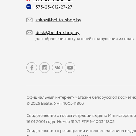
+375-25-612-27-27
zakaz@belita-shop.by
desk@belita-shop.by
для обращения покупателей о нарушении их прав
Официальный интернет-магазин белорусской космети
© 2026 Belita, УНП 100341803
Свидетельство о госрегистрации выдано Министерств
16.01.2001 года. Номер 319/1 ЕГР №100341803
Свидетельство о регистрации интернет-магазина выдан