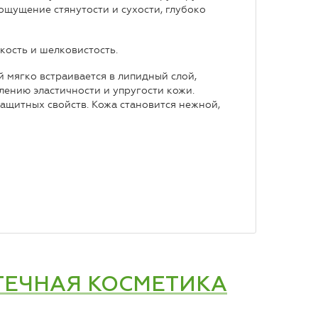
щущение стянутости и сухости, глубоко
кость и шелковистость.
 мягко встраивается в липидный слой,
ению эластичности и упругости кожи.
защитных свойств. Кожа становится нежной,
ТЕЧНАЯ КОСМЕТИКА