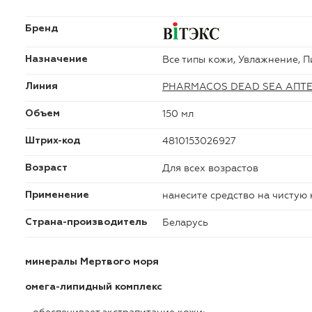
Бренд
Все типы кожи, Увлажнение, 
Назначение
PHARMACOS DEAD SEA АПТ
Линия
150 мл
Объем
4810153026927
Штрих-код
Для всех возрастов
Возраст
нанесите средство на чистую 
Применение
Беларусь
Страна-производитель
минералы Мертвого моря
омега-липидный комплекс