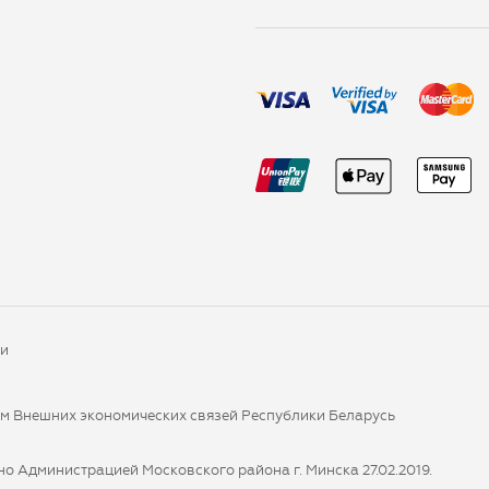
ки
ом Внешних экономических связей Республики Беларусь
о Администрацией Московского района г. Минска 27.02.2019.