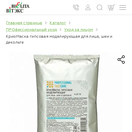
Главная страница
Каталог
ПРОфессиональный уход
Уход за лицом
КриоМаска гипсовая моделирующая для лица, шеи и
декольте