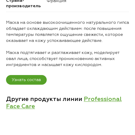
Франция
Страна-
производитель
Маска на основе высокоочищенного натурального гипса
обладает охлаждающим действием: после повышения
температуры появляется ощущение свежести, которое
оказывает на кожу успокаивающее действие.
Маска подтягивает и разглаживает кожу, моделирует
овал лица, способствует проникновению активных
ингредиентов и насыщает кожу кислородом.
Узнать состав
Другие продукты линии
Professional
Face Care