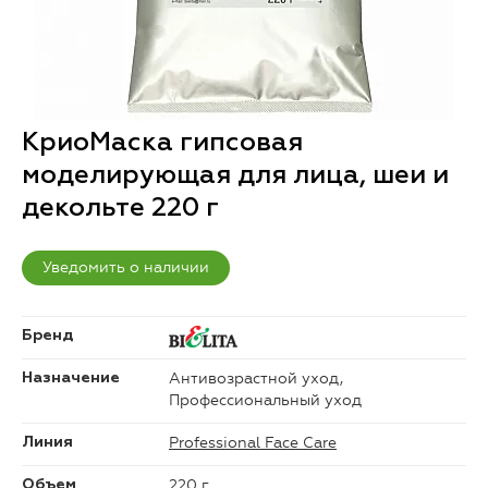
КриоМаска гипсовая
моделирующая для лица, шеи и
декольте 220 г
Уведомить о наличии
Бренд
Антивозрастной уход,
Назначение
Профессиональный уход
Professional Face Care
Линия
220 г
Объем