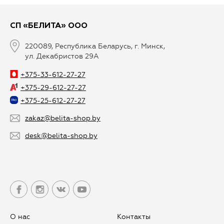
СП «БЕЛИТА» ООО
220089, Республика Беларусь, г. Минск,
ул. Декабристов 29А
+375-33-612-27-27
+375-29-612-27-27
+375-25-612-27-27
zakaz@belita-shop.by
desk@belita-shop.by
О нас
Контакты