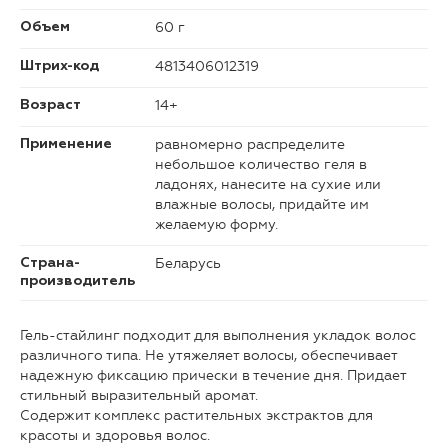
60 г
Объем
4813406012319
Штрих-код
14+
Возраст
равномерно распределите
Применение
небольшое количество геля в
ладонях, нанесите на сухие или
влажные волосы, придайте им
желаемую форму.
Беларусь
Страна-
производитель
Гель-стайлинг подходит для выполнения укладок волос
различного типа. Не утяжеляет волосы, обеспечивает
надежную фиксацию прически в течение дня. Придает
стильный выразительный аромат.
Содержит комплекс растительных экстрактов для
красоты и здоровья волос.